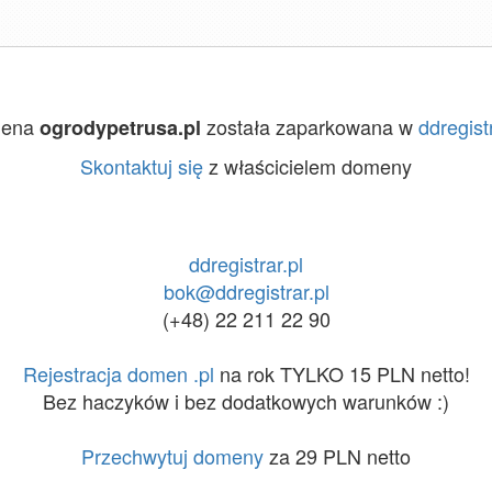
ena
została zaparkowana w
ddregistr
ogrodypetrusa.pl
Skontaktuj się
z właścicielem domeny
ddregistrar.pl
bok@ddregistrar.pl
(+48) 22 211 22 90
Rejestracja domen .pl
na rok TYLKO 15 PLN netto!
Bez haczyków i bez dodatkowych warunków :)
Przechwytuj domeny
za 29 PLN netto