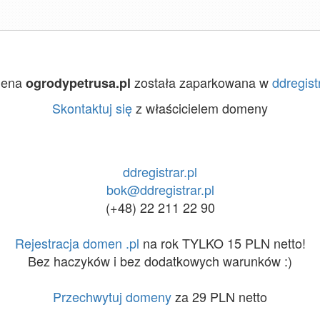
ena
została zaparkowana w
ddregistr
ogrodypetrusa.pl
Skontaktuj się
z właścicielem domeny
ddregistrar.pl
bok@ddregistrar.pl
(+48) 22 211 22 90
Rejestracja domen .pl
na rok TYLKO 15 PLN netto!
Bez haczyków i bez dodatkowych warunków :)
Przechwytuj domeny
za 29 PLN netto