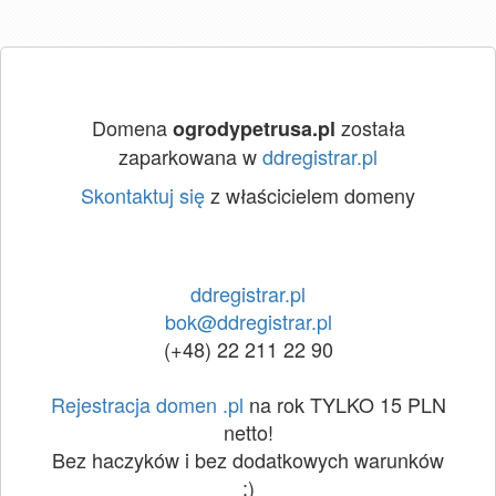
Domena
została
ogrodypetrusa.pl
zaparkowana w
ddregistrar.pl
Skontaktuj się
z właścicielem domeny
ddregistrar.pl
bok@ddregistrar.pl
(+48) 22 211 22 90
Rejestracja domen .pl
na rok TYLKO 15 PLN
netto!
Bez haczyków i bez dodatkowych warunków
:)